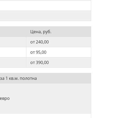
б
б
Цена, руб.
от 240,00
от 95,00
от 390,00
за 1 кв.м. полотна
 евро