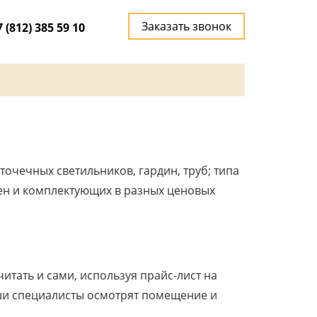
Заказать звонок
7 (812) 385 59 10
точечных светильников, гардин, труб; типа
тен и комплектующих в разных ценовых
тать и сами, используя прайс-лист на
наши специалисты осмотрят помещение и