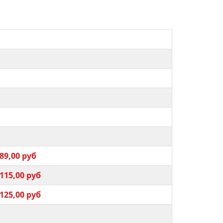
б
б
б
б
б
б
89,00 руб
115,00 руб
125,00 руб
б