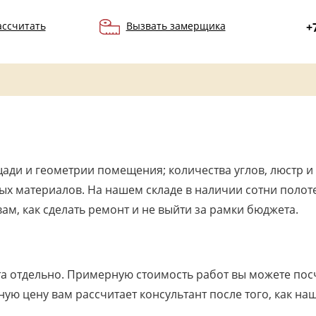
ассчитать
Вызвать замерщика
+
ади и геометрии помещения; количества углов, люстр и 
ых материалов. На нашем складе в наличии сотни поло
ам, как сделать ремонт и не выйти за рамки бюджета.
а отдельно. Примерную стоимость работ вы можете посчи
чную цену вам рассчитает консультант после того, как 