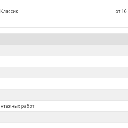
Классик
от 16
онтажных работ