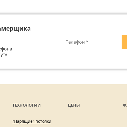
замерщика
ефона
уту
ТЕХНОЛОГИИ
ЦЕНЫ
Ф
"Парящие" потолки