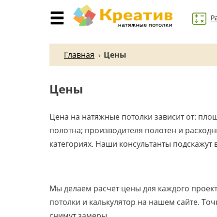
Р
Главная
›
Цены
Цены
Цена на натяжные потолки зависит от: площ
полотна; производителя полотен и расходн
категориях. Наши консультанты подскажут в
Мы делаем расчет цены для каждого проект
потолки и калькулятор на нашем сайте. То
снимут замеры.