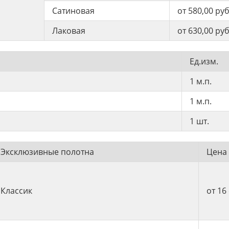
Сатиновая
от 580,00 ру
Лаковая
от 630,00 ру
Ед.изм.
1 м.п.
1 м.п.
1 шт.
Эксклюзивные полотна
Цена 
Классик
от 16