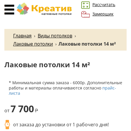
Рассчитать
Замерщик
Главная
›
Виды потолков
›
Лаковые потолки
›
Лаковые потолки 14 м²
Лаковые потолки 14 м²
* Минимальная сумма заказа - 6000р. Дополнительные
работы и материалы оплачиваются согласно
прайс-
листа
7 700
от
P
от заказа до установки от 1 рабочего дня!