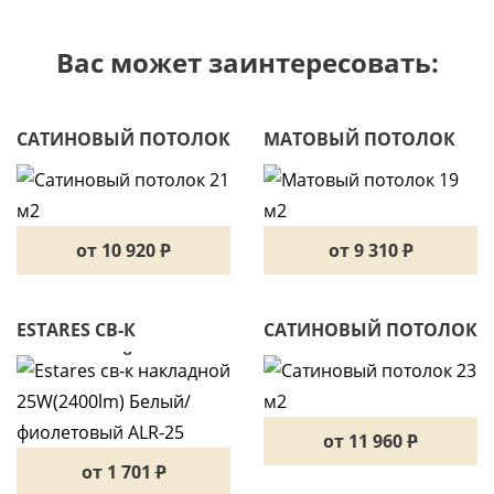
Вас может заинтересовать:
САТИНОВЫЙ ПОТОЛОК
МАТОВЫЙ ПОТОЛОК
21 М2
19 М2
от 10 920
P
от 9 310
P
ESTARES СВ-К
САТИНОВЫЙ ПОТОЛОК
НАКЛАДНОЙ
23 М2
25W(2400LM) БЕЛЫЙ/
ФИОЛЕТОВЫЙ ALR-25
от 11 960
P
от 1 701
P