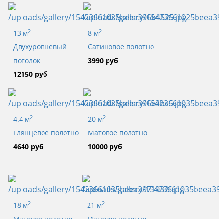
2
2
13 м
8 м
Двухуровневый
Сатиновое полотно
потолок
3990 руб
12150 руб
2
2
4.4 м
20 м
Глянцевое полотно
Матовое полотно
4640 руб
10000 руб
2
2
18 м
21 м
Матовое полотно
Матовое полотно