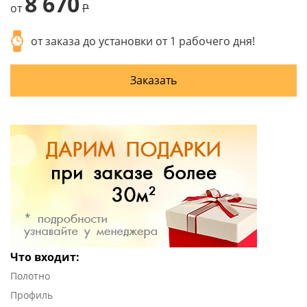
8 670
от
P
от заказа до установки от 1 рабочего дня!
Заказать
Что входит:
Полотно
Профиль