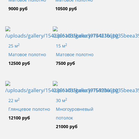
9000 руб
10500 руб
2
2
25 м
15 м
Матовое полотно
Матовое полотно
12500 руб
7500 руб
2
2
22 м
30 м
Глянцевое полотно
Многоуровневый
12100 руб
потолок
21000 руб