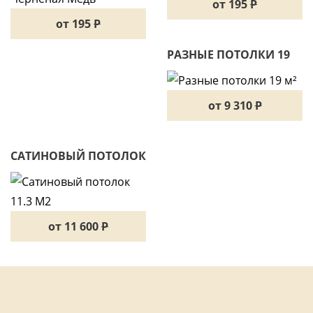
от 195
P
от 195
P
РАЗНЫЕ ПОТОЛКИ 19
М²
от 9 310
P
САТИНОВЫЙ ПОТОЛОК
11.3 М2
от 11 600
P