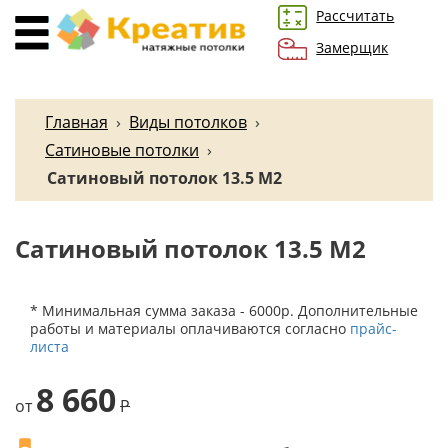
Рассчитать
Замерщик
Главная
›
Виды потолков
›
Сатиновые потолки
›
Сатиновый потолок 13.5 М2
Сатиновый потолок 13.5 М2
* Минимальная сумма заказа - 6000р. Дополнительные
работы и материалы оплачиваются согласно
прайс-
листа
8 660
от
P