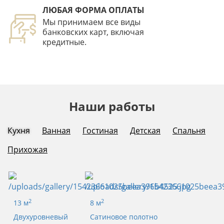
ЛЮБАЯ ФОРМА ОПЛАТЫ
Мы принимаем все виды
банковских карт, включая
кредитные.
Наши работы
Кухня
Ванная
Гостиная
Детская
Спальня
Прихожая
2
2
13 м
8 м
Двухуровневый
Сатиновое полотно