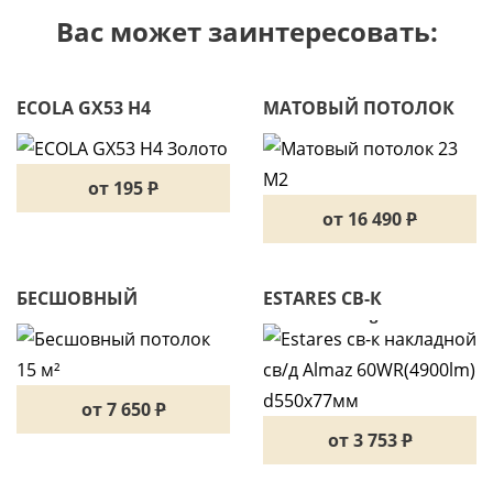
Вас может заинтересовать:
ECOLA GX53 H4
МАТОВЫЙ ПОТОЛОК
ЗОЛОТО
23 М2
от 195
P
от 16 490
P
БЕСШОВНЫЙ
ESTARES СВ-К
ПОТОЛОК 15 М²
НАКЛАДНОЙ СВ/Д
ALMAZ 60WR(4900LM)
D550X77ММ
от 7 650
P
от 3 753
P