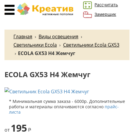
Рассчитать
Замерщик
Главная
›
Виды освещения
›
Светильники Ecola
›
Светильники Ecola GX53
›
ECOLA GX53 H4 Жемчуг
ECOLA GX53 H4 Жемчуг
* Минимальная сумма заказа - 6000р. Дополнительные
работы и материалы оплачиваются согласно
прайс-
листа
195
от
P