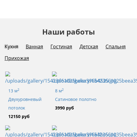
Наши работы
Кухня
Ванная
Гостиная
Детская
Спальня
Прихожая
2
2
13 м
8 м
Двухуровневый
Сатиновое полотно
потолок
3990 руб
12150 руб