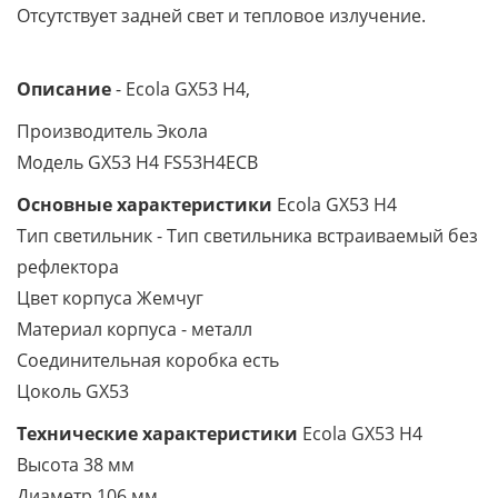
Отсутствует задней свет и тепловое излучение.
Описание
- Ecola GX53 H4,
Производитель Экола
Модель GX53 H4 FS53H4ECB
Основные характеристики
Ecola GX53 H4
Тип светильник - Тип светильника встраиваемый без
рефлектора
Цвет корпуса Жемчуг
Материал корпуса - металл
Соединительная коробка есть
Цоколь GX53
Технические характеристики
Ecola GX53 H4
Высота 38 мм
Диаметр 106 мм