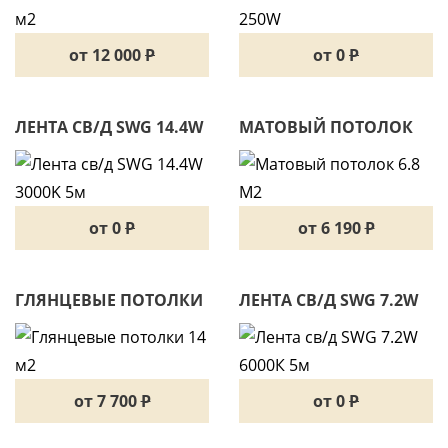
от 12 000
P
от 0
P
ЛЕНТА СВ/Д SWG 14.4W
МАТОВЫЙ ПОТОЛОК
3000K 5М
6.8 М2
от 0
P
от 6 190
P
ГЛЯНЦЕВЫЕ ПОТОЛКИ
ЛЕНТА СВ/Д SWG 7.2W
14 М2
6000К 5М
от 7 700
P
от 0
P