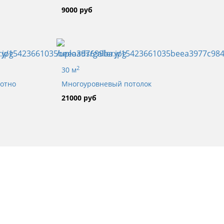
9000 руб
2
30 м
лотно
Многоуровневый потолок
21000 руб