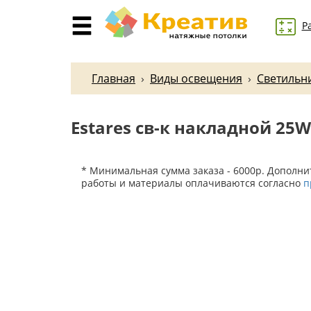
Р
Главная
›
Виды освещения
›
Светильни
Estares св-к накладной 25
* Минимальная сумма заказа - 6000р. Дополн
работы и материалы оплачиваются согласно
п