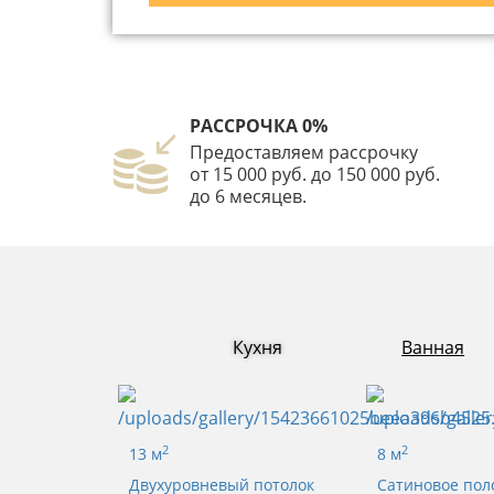
РАССРОЧКА 0%
Предоставляем рассрочку
от 15 000 руб. до 150 000 руб.
до 6 месяцев.
Кухня
Ванная
2
2
13 м
8 м
Двухуровневый потолок
Сатиновое пол