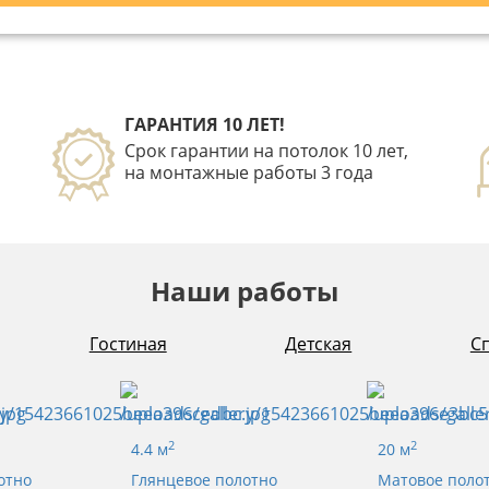
ГАРАНТИЯ 10 ЛЕТ!
Срок гарантии на потолок 10 лет,
на монтажные работы 3 года
Наши работы
Гостиная
Детская
С
2
2
4.4 м
20 м
отно
Глянцевое полотно
Матовое поло