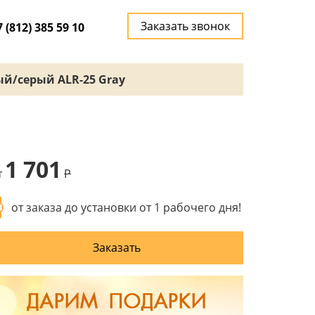
Заказать звонок
7 (812) 385 59 10
ый/серый ALR-25 Gray
1 701
т
P
от заказа до установки от 1 рабочего дня!
Заказать