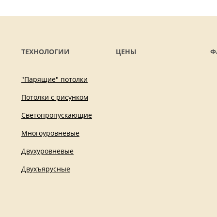
ТЕХНОЛОГИИ
ЦЕНЫ
Ф
"Парящие" потолки
Потолки с рисунком
Светопропускающие
Многоуровневые
Двухуровневые
Двухъярусные