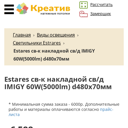
Рассчитать
Замерщик
Главная
›
Виды освещения
›
Светильники Estrares
›
Estares св-к накладной св/д IMIGY
60W(5000lm) d480x70мм
Estares св-к накладной св/д
IMIGY 60W(5000lm) d480x70мм
* Минимальная сумма заказа - 6000р. Дополнительные
работы и материалы оплачиваются согласно
прайс-
листа