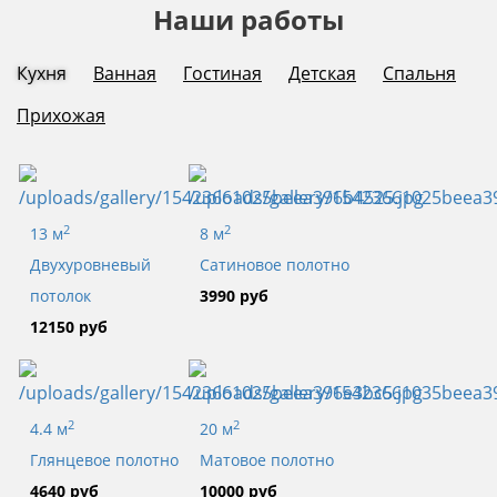
Наши работы
Кухня
Ванная
Гостиная
Детская
Спальня
Прихожая
2
2
13 м
8 м
Двухуровневый
Сатиновое полотно
потолок
3990 руб
12150 руб
2
2
4.4 м
20 м
Глянцевое полотно
Матовое полотно
4640 руб
10000 руб