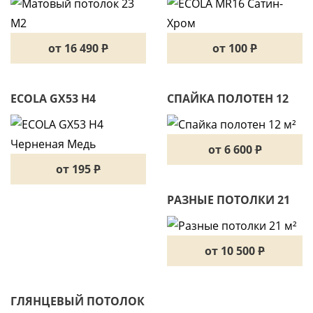
от 16 490
P
от 100
P
ECOLA GX53 H4
СПАЙКА ПОЛОТЕН 12
ЧЕРНЕНАЯ МЕДЬ
М²
от 6 600
P
от 195
P
РАЗНЫЕ ПОТОЛКИ 21
М²
от 10 500
P
ГЛЯНЦЕВЫЙ ПОТОЛОК