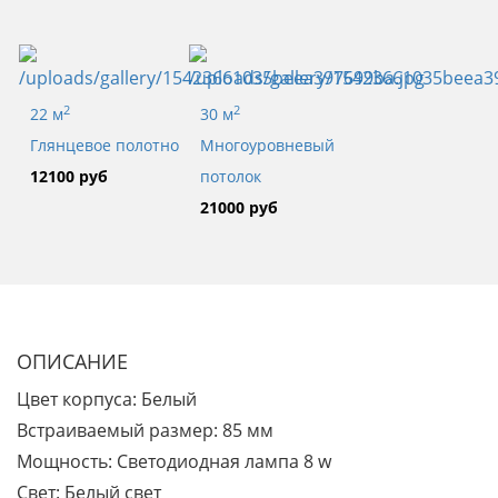
2
2
22 м
30 м
Глянцевое полотно
Многоуровневый
12100 руб
потолок
21000 руб
ОПИСАНИЕ
Цвет корпуса:
Белый
Встраиваемый размер:
85 мм
Мощность:
Светодиодная лампа 8 w
Свет:
Белый свет