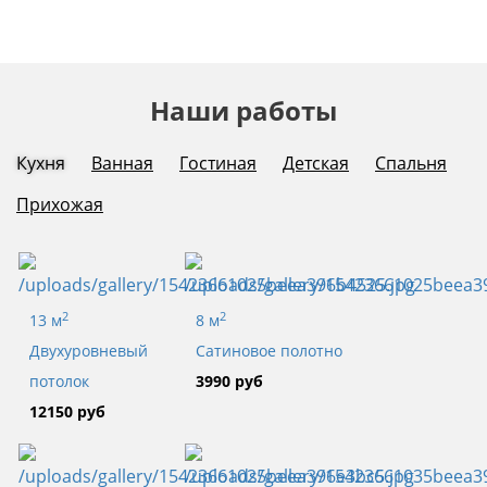
Наши работы
Кухня
Ванная
Гостиная
Детская
Спальня
Прихожая
2
2
13 м
8 м
Двухуровневый
Сатиновое полотно
потолок
3990 руб
12150 руб