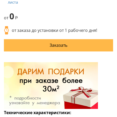
листа
0
от
P
от заказа до установки от 1 рабочего дня!
Заказать
Технические характеристики: