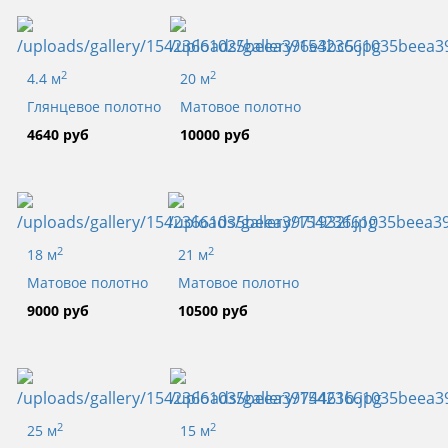
2
2
4.4 м
20 м
Глянцевое полотно
Матовое полотно
4640 руб
10000 руб
2
2
18 м
21 м
Матовое полотно
Матовое полотно
9000 руб
10500 руб
2
2
25 м
15 м