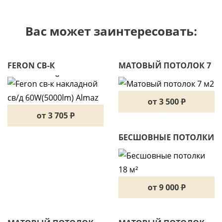
Вас может заинтересовать:
FERON СВ-К
МАТОВЫЙ ПОТОЛОК 7
НАКЛАДНОЙ СВ/Д
М2
60W(5000LM) ALMAZ
от 3 500
P
от 3 705
P
БЕСШОВНЫЕ ПОТОЛКИ
18 М²
от 9 000
P