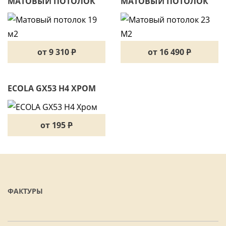
МАТОВЫЙ ПОТОЛОК
МАТОВЫЙ ПОТОЛОК
19 М2
23 М2
от 9 310
P
от 16 490
P
ECOLA GX53 H4 ХРОМ
от 195
P
ФАКТУРЫ