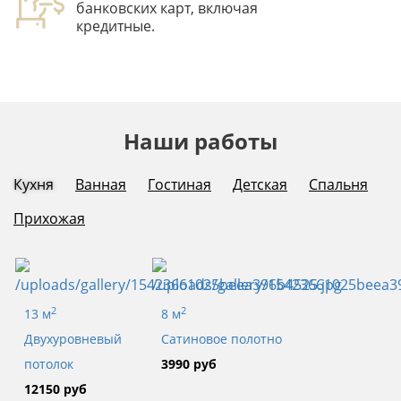
банковских карт, включая
кредитные.
Наши работы
Кухня
Ванная
Гостиная
Детская
Спальня
Прихожая
2
2
13 м
8 м
Двухуровневый
Сатиновое полотно
потолок
3990 руб
12150 руб