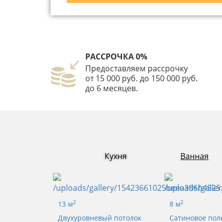
РАССРОЧКА 0%
Предоставляем рассрочку
от 15 000 руб. до 150 000 руб.
до 6 месяцев.
Кухня
Ванная
2
2
13 м
8 м
Двухуровневый потолок
Сатиновое пол