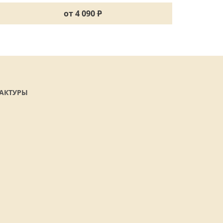
от 4 090
P
АКТУРЫ