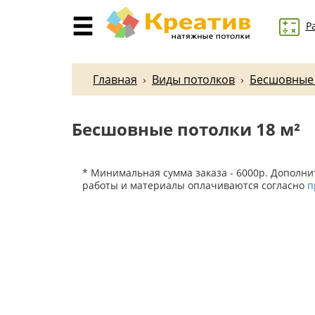
Р
Главная
›
Виды потолков
›
Бесшовные
Бесшовные потолки 18 м²
* Минимальная сумма заказа - 6000р. Дополн
работы и материалы оплачиваются согласно
п