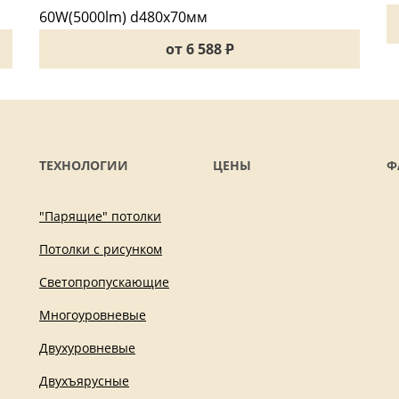
от 6 588
P
ТЕХНОЛОГИИ
ЦЕНЫ
Ф
"Парящие" потолки
Потолки с рисунком
Светопропускающие
Многоуровневые
Двухуровневые
Двухъярусные