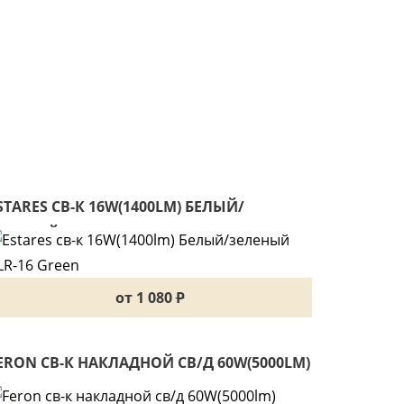
STARES СВ-К 16W(1400LM) БЕЛЫЙ/
ЕЛЕНЫЙ ALR-16 GREEN
от 1 080
P
ERON СВ-К НАКЛАДНОЙ СВ/Д 60W(5000LM)