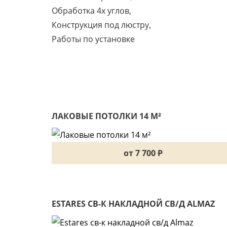
Обработка 4х углов,
Конструкция под люстру,
Работы по установке
ЛАКОВЫЕ ПОТОЛКИ 14 М²
от 7 700
P
ESTARES СВ-К НАКЛАДНОЙ СВ/Д ALMAZ
60WR(4900LM) D550X77ММ