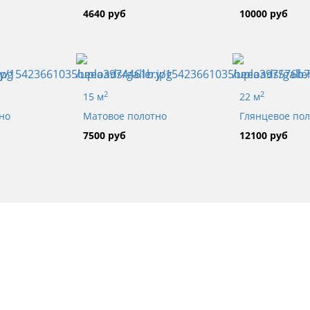
4640 руб
10000 руб
2
2
15 м
22 м
но
Матовое полотно
Глянцевое по
7500 руб
12100 руб