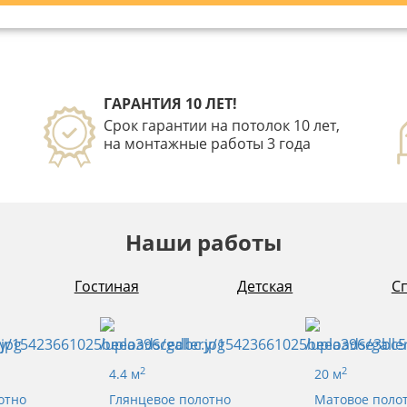
ГАРАНТИЯ 10 ЛЕТ!
Срок гарантии на потолок 10 лет,
на монтажные работы 3 года
Наши работы
Гостиная
Детская
С
2
2
4.4 м
20 м
отно
Глянцевое полотно
Матовое поло