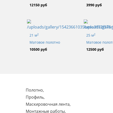
12150 руб
3990 руб
2
2
21 м
25 м
Матовое полотно
Матовое полот
10500 руб
12500 руб
Полотно,
Профиль,
Маскировочная лента,
Монтажные работы,