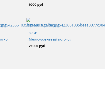
9000 руб
2
30 м
лотно
Многоуровневый потолок
21000 руб