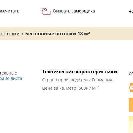
ассчитать
Вызвать замерщика
+
 потолки
›
Бесшовные потолки 18 м²
Технические характеристики:
ительные
о
райс-листа
Страна производитель: Германия
2
Цена за кв. метр: 500
P
/ М