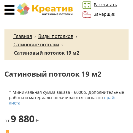
Рассчитать
Замерщик
Главная
›
Виды потолков
›
Сатиновые потолки
›
Сатиновый потолок 19 м2
Сатиновый потолок 19 м2
* Минимальная сумма заказа - 6000р. Дополнительные
работы и материалы оплачиваются согласно
прайс-
листа
9 880
от
P