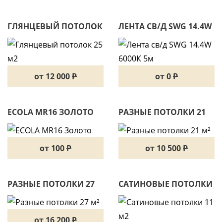
ГЛЯНЦЕВЫЙ ПОТОЛОК
ЛЕНТА СВ/Д SWG 14.4W
25 М2
6000К 5М
от 12 000
P
от 0
P
ECOLA MR16 ЗОЛОТО
РАЗНЫЕ ПОТОЛКИ 21
М²
от 100
P
от 10 500
P
РАЗНЫЕ ПОТОЛКИ 27
САТИНОВЫЕ ПОТОЛКИ
М²
11 М2
от 16 200
P