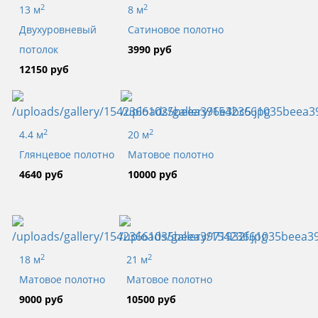
2
2
13 м
8 м
Двухуровневый
Сатиновое полотно
потолок
3990 руб
12150 руб
2
2
4.4 м
20 м
Глянцевое полотно
Матовое полотно
4640 руб
10000 руб
2
2
18 м
21 м
Матовое полотно
Матовое полотно
9000 руб
10500 руб