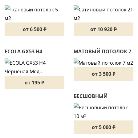
М2
21 М2
от 6 500
P
от 10 920
P
ECOLA GX53 H4
МАТОВЫЙ ПОТОЛОК 7
ЧЕРНЕНАЯ МЕДЬ
М2
от 3 500
P
от 195
P
БЕСШОВНЫЙ
ПОТОЛОК 10 М²
от 5 000
P