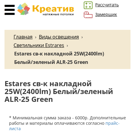
Рассчитать
Замерщик
Главная
›
Виды освещения
›
Светильники Estrares
›
Estares св-к накладной 25W(2400lm)
Белый/зеленый ALR-25 Green
Estares св-к накладной
25W(2400lm) Белый/зеленый
ALR-25 Green
* Минимальная сумма заказа - 6000р. Дополнительные
работы и материалы оплачиваются согласно
прайс-
листа