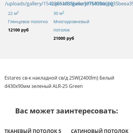
2
2
22 м
30 м
Глянцевое полотно
Многоуровневый
12100 руб
потолок
21000 руб
Estares св-к накладной св/д 25W(2400lm) Белый
d430x90мм зеленый ALR-25 Green
Вас может заинтересовать:
ТКАНЕВЫЙ ПОТОЛОК 5
САТИНОВЫЙ ПОТОЛОК