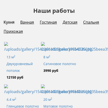
Наши работы
Кухня
Ванная
Гостиная
Детская
Спальня
Прихожая
2
2
13 м
8 м
Двухуровневый
Сатиновое полотно
потолок
3990 руб
12150 руб
2
2
4.4 м
20 м
Глянцевое полотно
Матовое полотно